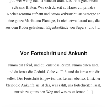
gut, wer wenig hat, ist schlecht dran. Das treibt gleichwohl
seltsame Blüten. Wer sich derzeit zu Hause ein privates
Rechenzentrum aufbaut und Strom verbraucht, als versorge er
eine ganze Marihuana-Plantage, ist nicht etwa darauf aus, die
aus dem Ruder gelaufenen Eigenbestände von Super8- und […]
Von Fortschritt und Ankunft
Nimm ein Pferd, und du lernst das Reiten. Nimm einen Esel,
und du lernst die Geduld. Gehe zu Fuß, und du lernst von dir
selbst. Der Fortschritt ist gewiss, das Lernen ebenso. Unsicher
bleibt die Ankunft, sie ist das, was zählt, uns fortschreiten lässt,
nur sie zeigt uns den Weg und was es zu lernen […]