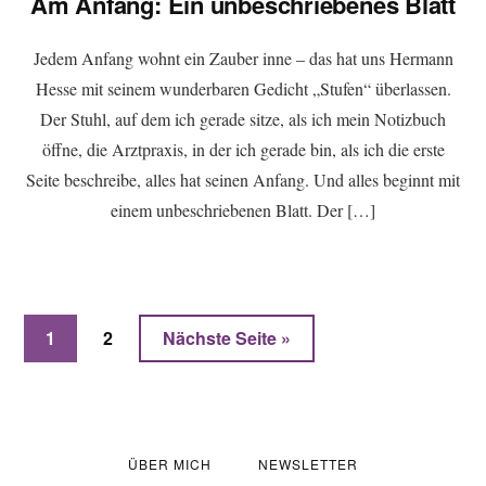
Am Anfang: Ein unbeschriebenes Blatt
Jedem Anfang wohnt ein Zauber inne – das hat uns Hermann
Hesse mit seinem wunderbaren Gedicht „Stufen“ überlassen.
Der Stuhl, auf dem ich gerade sitze, als ich mein Notizbuch
öffne, die Arztpraxis, in der ich gerade bin, als ich die erste
Seite beschreibe, alles hat seinen Anfang. Und alles beginnt mit
einem unbeschriebenen Blatt. Der […]
Seite
Seite
aufrufen
1
2
Nächste Seite
»
ÜBER MICH
NEWSLETTER