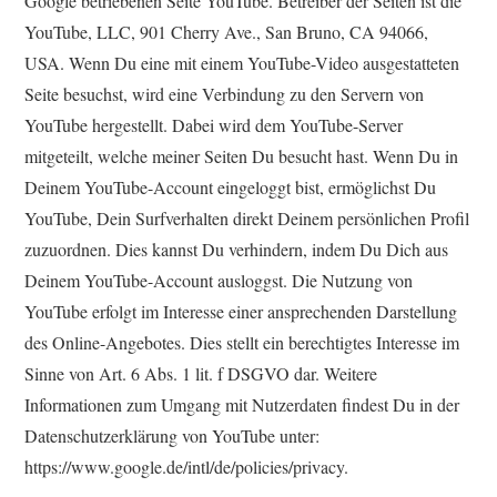
Google betriebenen Seite YouTube. Betreiber der Seiten ist die
YouTube, LLC, 901 Cherry Ave., San Bruno, CA 94066,
USA. Wenn Du eine mit einem YouTube-Video ausgestatteten
Seite besuchst, wird eine Verbindung zu den Servern von
YouTube hergestellt. Dabei wird dem YouTube-Server
mitgeteilt, welche meiner Seiten Du besucht hast. Wenn Du in
Deinem YouTube-Account eingeloggt bist, ermöglichst Du
YouTube, Dein Surfverhalten direkt Deinem persönlichen Profil
zuzuordnen. Dies kannst Du verhindern, indem Du Dich aus
Deinem YouTube-Account ausloggst. Die Nutzung von
YouTube erfolgt im Interesse einer ansprechenden Darstellung
des Online-Angebotes. Dies stellt ein berechtigtes Interesse im
Sinne von Art. 6 Abs. 1 lit. f DSGVO dar. Weitere
Informationen zum Umgang mit Nutzerdaten findest Du in der
Datenschutzerklärung von YouTube unter:
https://www.google.de/intl/de/policies/privacy.