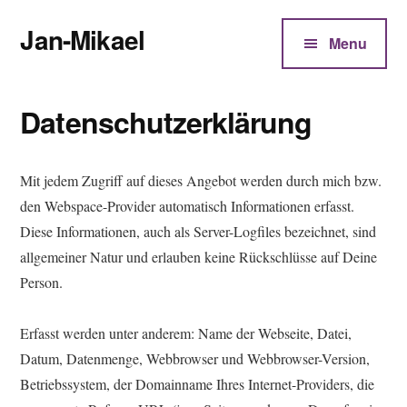
Additional
Zum
Jan-Mikael
Inhalt
menu
Menu
springen
Autor
von
Datenschutzerklärung
Kunibert
Eder
Mit jedem Zugriff auf dieses Angebot werden durch mich bzw.
den Webspace-Provider automatisch Informationen erfasst.
Diese Informationen, auch als Server-Logfiles bezeichnet, sind
allgemeiner Natur und erlauben keine Rückschlüsse auf Deine
Person.
Erfasst werden unter anderem: Name der Webseite, Datei,
Datum, Datenmenge, Webbrowser und Webbrowser-Version,
Betriebssystem, der Domainname Ihres Internet-Providers, die