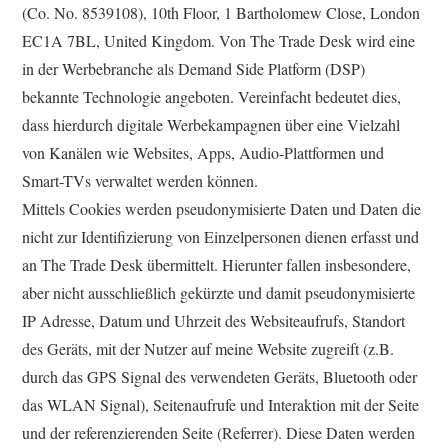
(Co. No. 8539108), 10th Floor, 1 Bartholomew Close, London
EC1A 7BL, United Kingdom. Von The Trade Desk wird eine
in der Werbebranche als Demand Side Platform (DSP)
bekannte Technologie angeboten. Vereinfacht bedeutet dies,
dass hierdurch digitale Werbekampagnen über eine Vielzahl
von Kanälen wie Websites, Apps, Audio-Plattformen und
Smart-TVs verwaltet werden können.
Mittels Cookies werden pseudonymisierte Daten und Daten die
nicht zur Identifizierung von Einzelpersonen dienen erfasst und
an The Trade Desk übermittelt. Hierunter fallen insbesondere,
aber nicht ausschließlich gekürzte und damit pseudonymisierte
IP Adresse, Datum und Uhrzeit des Websiteaufrufs, Standort
des Geräts, mit der Nutzer auf meine Website zugreift (z.B.
durch das GPS Signal des verwendeten Geräts, Bluetooth oder
das WLAN Signal), Seitenaufrufe und Interaktion mit der Seite
und der referenzierenden Seite (Referrer). Diese Daten werden