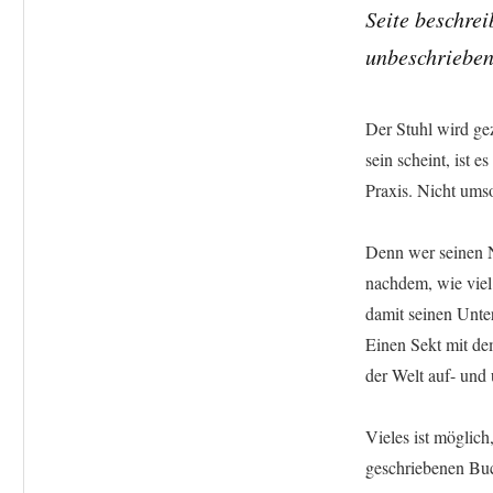
Seite beschrei
unbeschrieben
Der Stuhl wird gez
sein scheint, ist 
Praxis. Nicht umso
Denn wer seinen N
nachdem, wie viel
damit seinen Unter
Einen Sekt mit de
der Welt auf- und
Vieles ist möglich
geschriebenen Buc