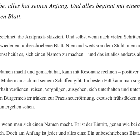
be, alles hat seinen Anfang. Und alles beginnt mit eine
en Blatt.
eichnet, die Arztpraxis skizziert. Und selbst wenn nach vielen Schritten 
es wieder ein unbeschriebene Blatt. Niemand weiß von dem Stuhl, niema
nst heißt es, sich einen Namen zu machen – und das ist alles anderes a
amen macht und gemacht hat, kann mit Resonanz rechnen – positiver w
 Mühe man sich mit seinem Schaffen gibt. Im besten Fall kann man sog
halt verdienen, reisen, vergnügen, ausgehen, sich unterhalten und unter
m Bürgermeister trinken zur Praxisneueröffnung, exotisch frühstücken 
 untergehen sehen.
, wenn man sich einen Namen macht. Er ist der Eintritt, genau wie bei 
h. Doch am Anfang ist jeder und alles eins: Ein unbeschriebenes Blatt.