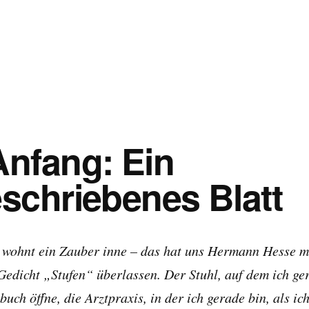
nfang: Ein
schriebenes Blatt
wohnt ein Zauber inne – das hat uns Hermann Hesse m
dicht „Stufen“ überlassen. Der Stuhl, auf dem ich gera
buch öffne, die Arztpraxis, in der ich gerade bin, als ich