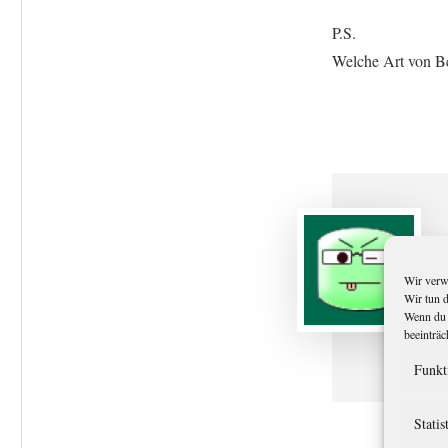
P.S.
Welche Art von Be
Wir verw
Wir tun 
Wenn du 
beeinträc
Funkt
Statis