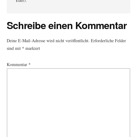
Eder).
Leser-
Schreibe einen Kommentar
Interaktionen
Deine E-Mail-Adresse wird nicht veröffentlicht.
Erforderliche Felder
sind mit
*
markiert
Kommentar
*