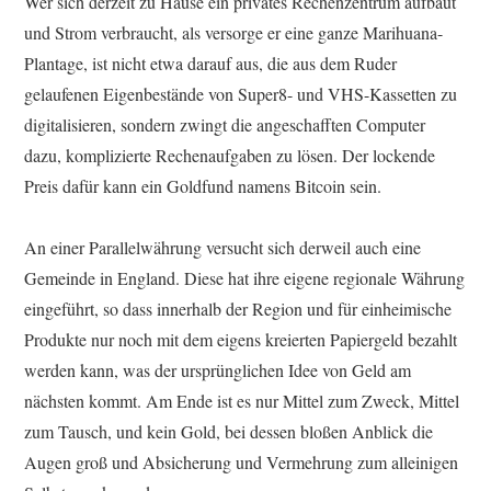
Wer sich derzeit zu Hause ein privates Rechenzentrum aufbaut
und Strom verbraucht, als versorge er eine ganze Marihuana-
Plantage, ist nicht etwa darauf aus, die aus dem Ruder
gelaufenen Eigenbestände von Super8- und VHS-Kassetten zu
digitalisieren, sondern zwingt die angeschafften Computer
dazu, komplizierte Rechenaufgaben zu lösen. Der lockende
Preis dafür kann ein Goldfund namens Bitcoin sein.
An einer Parallelwährung versucht sich derweil auch eine
Gemeinde in England. Diese hat ihre eigene regionale Währung
eingeführt, so dass innerhalb der Region und für einheimische
Produkte nur noch mit dem eigens kreierten Papiergeld bezahlt
werden kann, was der ursprünglichen Idee von Geld am
nächsten kommt. Am Ende ist es nur Mittel zum Zweck, Mittel
zum Tausch, und kein Gold, bei dessen bloßen Anblick die
Augen groß und Absicherung und Vermehrung zum alleinigen