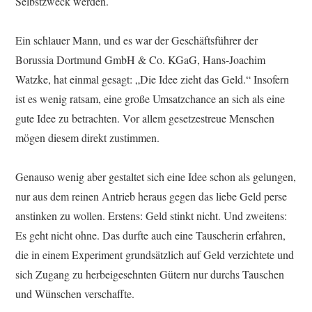
Selbstzweck werden.
Ein schlauer Mann, und es war der Geschäftsführer der
Borussia Dortmund GmbH & Co. KGaG, Hans-Joachim
Watzke, hat einmal gesagt: „Die Idee zieht das Geld.“ Insofern
ist es wenig ratsam, eine große Umsatzchance an sich als eine
gute Idee zu betrachten. Vor allem gesetzestreue Menschen
mögen diesem direkt zustimmen.
Genauso wenig aber gestaltet sich eine Idee schon als gelungen,
nur aus dem reinen Antrieb heraus gegen das liebe Geld perse
anstinken zu wollen. Erstens: Geld stinkt nicht. Und zweitens:
Es geht nicht ohne. Das durfte auch eine Tauscherin erfahren,
die in einem Experiment grundsätzlich auf Geld verzichtete und
sich Zugang zu herbeigesehnten Gütern nur durchs Tauschen
und Wünschen verschaffte.