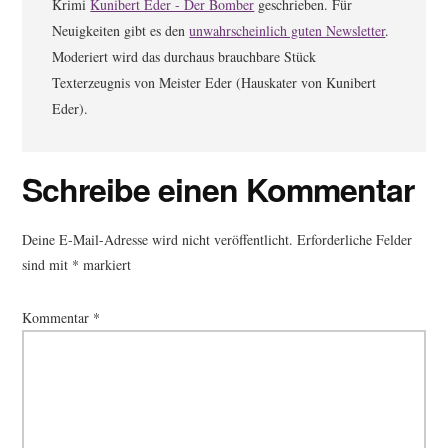
Krimi
Kunibert Eder - Der Bomber
geschrieben. Für
Neuigkeiten gibt es den
unwahrscheinlich guten Newsletter
.
Moderiert wird das durchaus brauchbare Stück
Texterzeugnis von Meister Eder (Hauskater von Kunibert
Eder).
Leser-
Schreibe einen Kommentar
Interaktionen
Deine E-Mail-Adresse wird nicht veröffentlicht.
Erforderliche Felder
sind mit
*
markiert
Kommentar
*