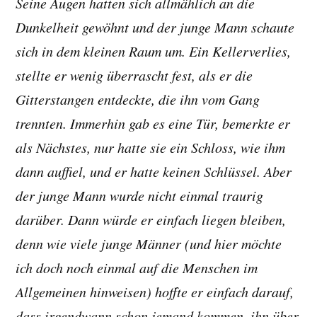
Seine Augen hatten sich allmählich an die
Dunkelheit gewöhnt und der junge Mann schaute
sich in dem kleinen Raum um. Ein Kellerverlies,
stellte er wenig überrascht fest, als er die
Gitterstangen entdeckte, die ihn vom Gang
trennten. Immerhin gab es eine Tür, bemerkte er
als Nächstes, nur hatte sie ein Schloss, wie ihm
dann auffiel, und er hatte keinen Schlüssel. Aber
der junge Mann wurde nicht einmal traurig
darüber. Dann würde er einfach liegen bleiben,
denn wie viele junge Männer (und hier möchte
ich doch noch einmal auf die Menschen im
Allgemeinen hinweisen) hoffte er einfach darauf,
dass irgendwann schon jemand kommen, ihn über