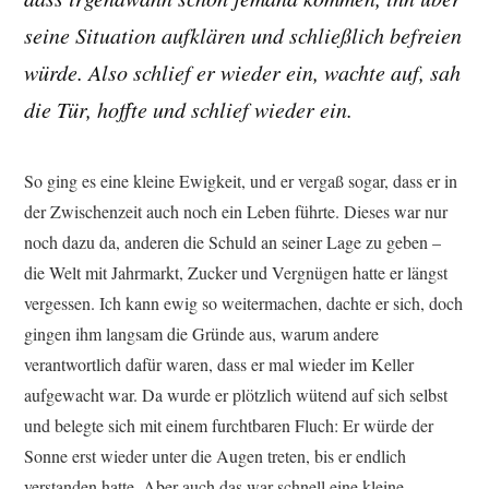
seine Situation aufklären und schließlich befreien
würde. Also schlief er wieder ein, wachte auf, sah
die Tür, hoffte und schlief wieder ein.
So ging es eine kleine Ewigkeit, und er vergaß sogar, dass er in
der Zwischenzeit auch noch ein Leben führte. Dieses war nur
noch dazu da, anderen die Schuld an seiner Lage zu geben –
die Welt mit Jahrmarkt, Zucker und Vergnügen hatte er längst
vergessen. Ich kann ewig so weitermachen, dachte er sich, doch
gingen ihm langsam die Gründe aus, warum andere
verantwortlich dafür waren, dass er mal wieder im Keller
aufgewacht war. Da wurde er plötzlich wütend auf sich selbst
und belegte sich mit einem furchtbaren Fluch: Er würde der
Sonne erst wieder unter die Augen treten, bis er endlich
verstanden hatte. Aber auch das war schnell eine kleine