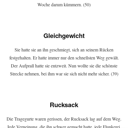
Woche darum kümmern. (50)
Gleichgewicht
Sie hatte sie an ihn geschmiegt, sich an seinem Rücken
festgehalten. Er hatte immer nur den schnellsten Weg gewält.
Der Aufprall hatte sie entzweit. Nun wollte sie die schönste
Strecke nehmen, bei ihm war sie sich nicht mehr sicher. (39)
Rucksack
Die Tragegurte waren gerissen, der Rucksack lag auf dem Weg.
Jede Verneinung, die ihn schwer gemacht hatte, jede Flunkerei,