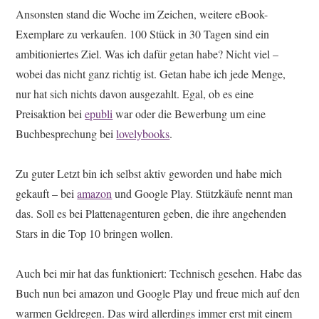
Ansonsten stand die Woche im Zeichen, weitere eBook-
Exemplare zu verkaufen.
100 Stück in 30 Tagen
sind ein
ambitioniertes Ziel. Was ich dafür getan habe? Nicht viel –
wobei das nicht ganz richtig ist. Getan habe ich jede Menge,
nur hat sich nichts davon ausgezahlt. Egal, ob es eine
Preisaktion bei
epubli
war oder die Bewerbung um eine
Buchbesprechung bei
lovelybooks
.
Zu guter Letzt bin ich selbst aktiv geworden und habe mich
gekauft – bei
amazon
und Google Play. Stützkäufe nennt man
das. Soll es bei Plattenagenturen geben, die ihre angehenden
Stars in die Top 10 bringen wollen.
Auch bei mir hat das funktioniert: Technisch gesehen. Habe das
Buch nun bei amazon und Google Play und freue mich auf den
warmen Geldregen. Das wird allerdings immer erst mit einem