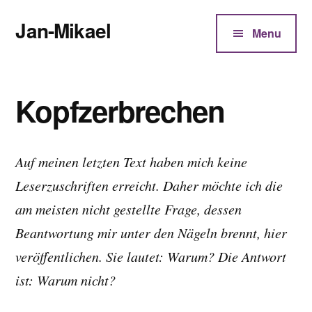
Additional
Zum
Jan-Mikael
Inhalt
menu
Menu
springen
Autor
von
Kunibert
Kopfzerbrechen
Eder
Auf meinen letzten Text haben mich keine
Leserzuschriften erreicht. Daher möchte ich die
am meisten nicht gestellte Frage, dessen
Beantwortung mir unter den Nägeln brennt, hier
veröffentlichen. Sie lautet: Warum? Die Antwort
ist: Warum nicht?