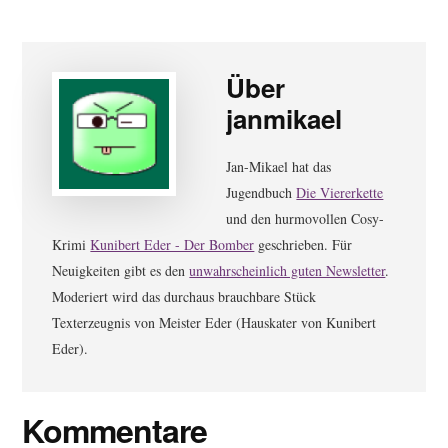
Über
janmikael
Jan-Mikael hat das
Jugendbuch
Die Viererkette
und den hurmovollen Cosy-
Krimi
Kunibert Eder - Der Bomber
geschrieben. Für
Neuigkeiten gibt es den
unwahrscheinlich guten Newsletter
.
Moderiert wird das durchaus brauchbare Stück
Texterzeugnis von Meister Eder (Hauskater von Kunibert
Eder).
Leser-
Kommentare