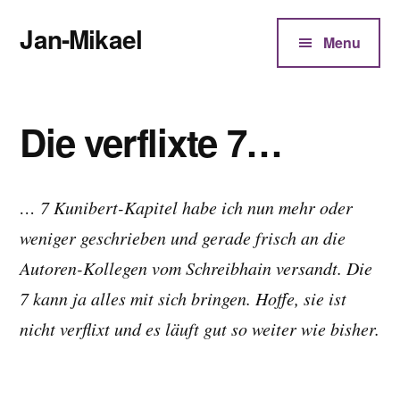
Additional
Zum
Jan-Mikael
Inhalt
menu
Menu
springen
Autor
von
Kunibert
Die verflixte 7…
Eder
… 7 Kunibert-Kapitel habe ich nun mehr oder
weniger geschrieben und gerade frisch an die
Autoren-Kollegen vom Schreibhain versandt. Die
7 kann ja alles mit sich bringen. Hoffe, sie ist
nicht verflixt und es läuft gut so weiter wie bisher.