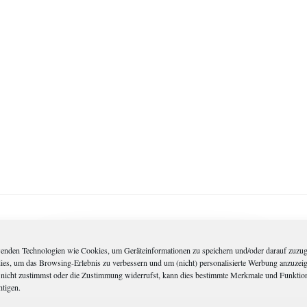
enden Technologien wie Cookies, um Geräteinformationen zu speichern und/oder darauf zuzug
dies, um das Browsing-Erlebnis zu verbessern und um (nicht) personalisierte Werbung anzuzei
nicht zustimmst oder die Zustimmung widerrufst, kann dies bestimmte Merkmale und Funktio
htigen.