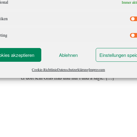
ional
Immer akt
Der einsame Graser
tiken
Kurzgeschichte von einem Esel Wenn sich die
Kollegen zum Mittagessen im Gebäude trafen
ting
oder andernorts ihre Speisen auftaten, stand er
meistens dort alleine auf der Wiese. „Schaut mal
kies akzeptieren
Ablehnen
Einstellungen spei
da“, sagten die Kollegen und zeigten in seine
Richtung. „Der Esel.“ Und dann lachten sie, wie
Cookie-Richtlinie
Datenschutzerklärung
Impressum
er dort sein Gras fraß und nur i und a sagte. […]