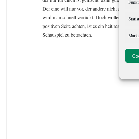
Funkt
Der eine will nur vor, der andere nicht zurück, da
wird man schnell verrückt. Doch wollen wir des
Statis
positiven Seite achten, ist es ein heit’res
Schauspiel zu betrachten.
Marke
Coo