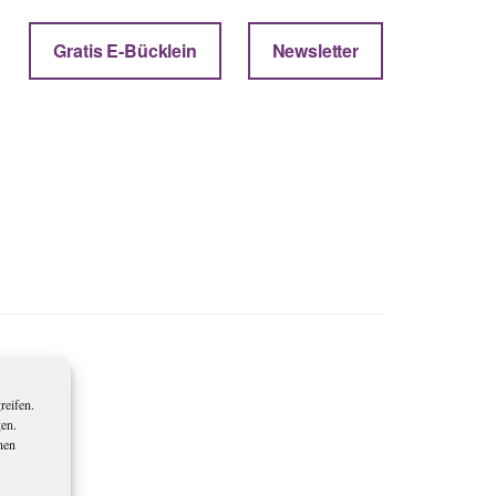
Gratis E-Bücklein
Newsletter
reifen.
gen.
nen