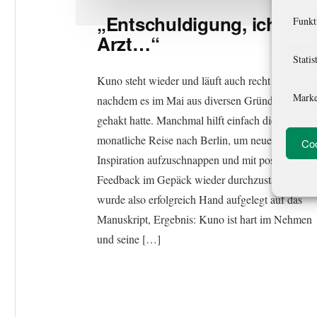
„Entschuldigung, ich bin
Funkt
Arzt…“
Statis
Kuno steht wieder und läuft auch recht rund,
Marke
nachdem es im Mai aus diversen Gründen etwas
gehakt hatte. Manchmal hilft einfach die
monatliche Reise nach Berlin, um neue
Coo
Inspiration aufzuschnappen und mit positiven
Feedback im Gepäck wieder durchzustarten. Es
wurde also erfolgreich Hand aufgelegt auf das
Manuskript, Ergebnis: Kuno ist hart im Nehmen
und seine […]