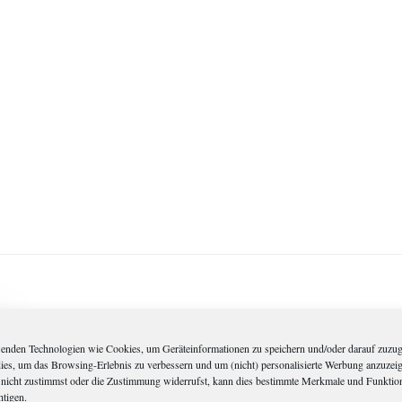
enden Technologien wie Cookies, um Geräteinformationen zu speichern und/oder darauf zuzug
dies, um das Browsing-Erlebnis zu verbessern und um (nicht) personalisierte Werbung anzuzei
nicht zustimmst oder die Zustimmung widerrufst, kann dies bestimmte Merkmale und Funktio
htigen.