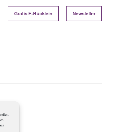
Gratis E-Bücklein
Newsletter
reifen.
gen.
nen