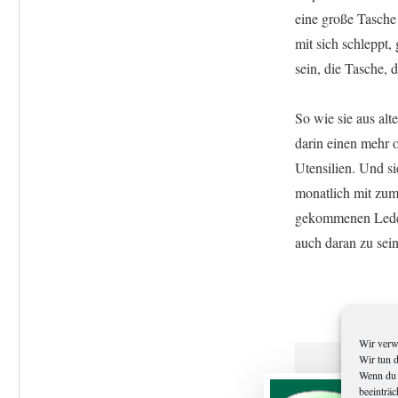
eine große Tasche
mit sich schleppt
sein, die Tasche, d
So wie sie aus alt
darin einen mehr 
Utensilien. Und si
monatlich mit zum 
gekommenen Ledert
auch daran zu sein
Wir verw
Wir tun 
Wenn du 
beeinträc