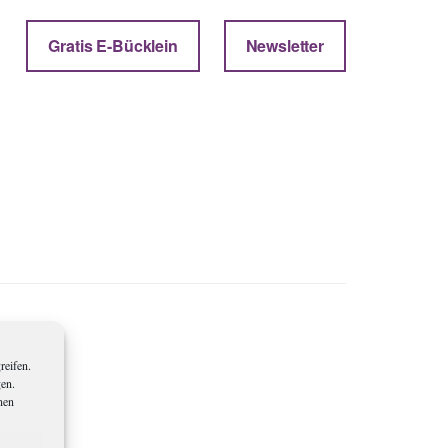
Gratis E-Bücklein
Newsletter
reifen.
gen.
nen