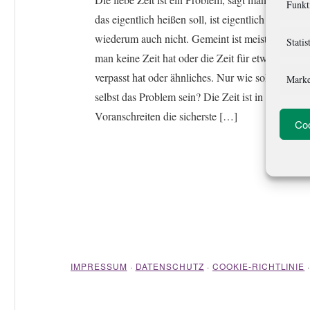
Funkt
das eigentlich heißen soll, ist eigentlich klar und
wiederum auch nicht. Gemeint ist meistens, dass
Statis
man keine Zeit hat oder die Zeit für etwas
verpasst hat oder ähnliches. Nur wie soll die Zeit
Marke
selbst das Problem sein? Die Zeit ist in ihrem
Voranschreiten die sicherste […]
Coo
IMPRESSUM
·
DATENSCHUTZ
·
COOKIE-RICHTLINIE