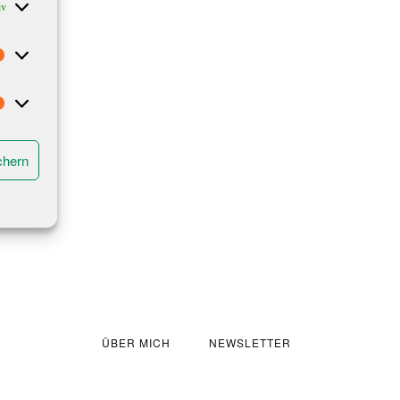
iv
Statistiken
Marketing
chern
ÜBER MICH
NEWSLETTER