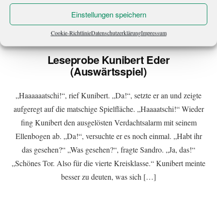
Einstellungen speichern
Cookie-Richtlinie
Datenschutzerklärung
Impressum
Leseprobe Kunibert Eder
(Auswärtsspiel)
„Haaaaaatschi!“, rief Kunibert. „Da!“, setzte er an und zeigte
aufgeregt auf die matschige Spielfläche. „Haaaatschi!“ Wieder
fing Kunibert den ausgelösten Verdachtsalarm mit seinem
Ellenbogen ab. „Da!“, versuchte er es noch einmal. „Habt ihr
das gesehen?“ „Was gesehen?“, fragte Sandro. „Ja, das!“
„Schönes Tor. Also für die vierte Kreisklasse.“ Kunibert meinte
besser zu deuten, was sich […]