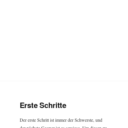
Erste Schritte
Der erste Schritt ist immer der Schwerste, und
der nächste Gegner ist es sowieso. Um diesen zu