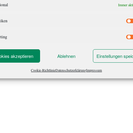
ional
Immer akt
tiken
ting
kies akzeptieren
Ablehnen
Einstellungen spei
Cookie-Richtlinie
Datenschutzerklärung
Impressum