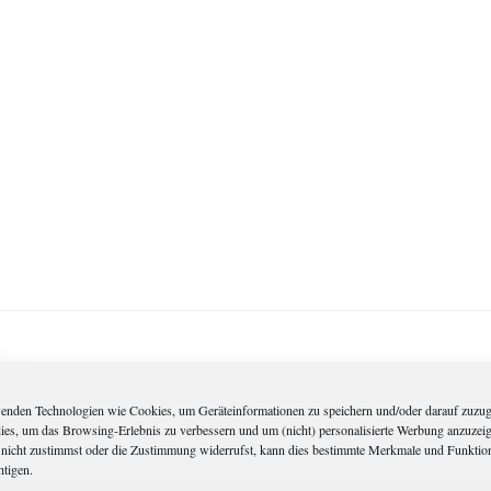
enden Technologien wie Cookies, um Geräteinformationen zu speichern und/oder darauf zuzug
dies, um das Browsing-Erlebnis zu verbessern und um (nicht) personalisierte Werbung anzuzei
nicht zustimmst oder die Zustimmung widerrufst, kann dies bestimmte Merkmale und Funktio
htigen.