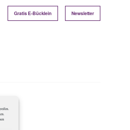
Gratis E-Bücklein
Newsletter
reifen.
gen.
nen