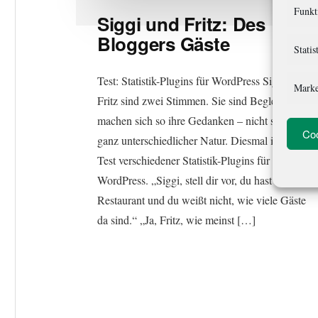
Funkt
Siggi und Fritz: Des
Bloggers Gäste
Statis
Test: Statistik-Plugins für WordPress Siggi und
Marke
Fritz sind zwei Stimmen. Sie sind Begleiter und
machen sich so ihre Gedanken – nicht selten
Coo
ganz unterschiedlicher Natur. Diesmal ist es ein
Test verschiedener Statistik-Plugins für
WordPress. „Siggi, stell dir vor, du hast ein
Restaurant und du weißt nicht, wie viele Gäste
da sind.“ „Ja, Fritz, wie meinst […]