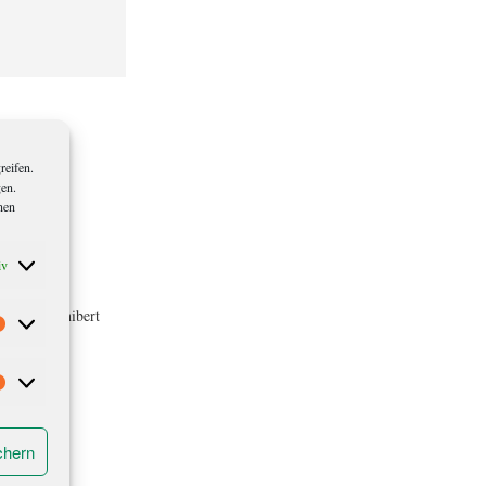
reifen.
gen.
nen
iv
Und für Kunibert
Statistiken
Marketing
chern