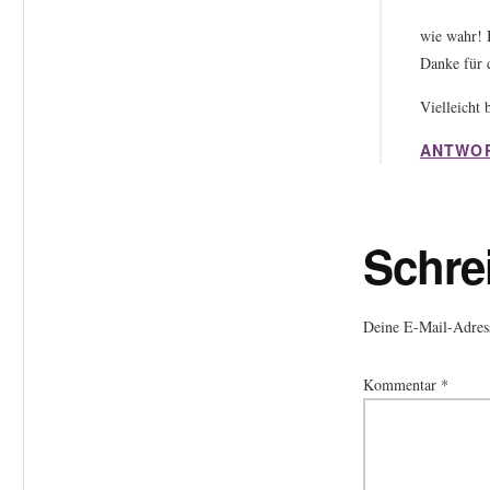
wie wahr! 
Danke für
Vielleicht 
ANTWO
Schre
Deine E-Mail-Adresse
Kommentar
*