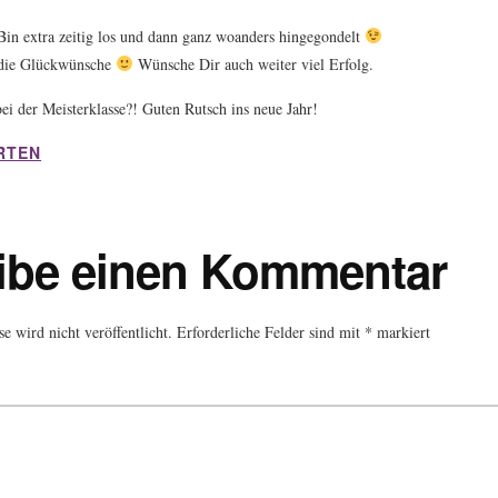
Bin extra zeitig los und dann ganz woanders hingegondelt
 die Glückwünsche
Wünsche Dir auch weiter viel Erfolg.
bei der Meisterklasse?! Guten Rutsch ins neue Jahr!
RTEN
ibe einen Kommentar
 wird nicht veröffentlicht.
Erforderliche Felder sind mit
*
markiert