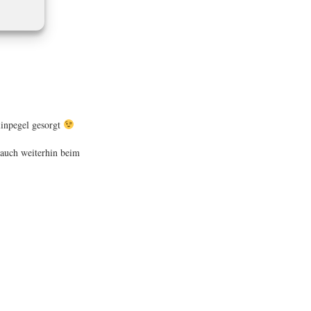
linpegel gesorgt
 auch weiterhin beim