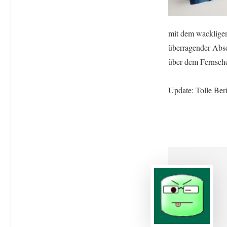
mit dem wackligen 
überragender Absc
über dem Fernseher
Update: Tolle Beri