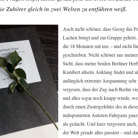
ie Zuhörer gleich in zwei Welten zu entführen weiß.
Auch nicht schöner, dass Georg das 
Lachen bringt und zur Gruppe gehört, a
die 18 Monaten mit uns – und nicht für
geschrieben. Nicht schöner aus meiner
Sicht, dass meine beiden Berliner Herb
Kunibert allseits Anklang findet und al
anfänglich extremer Anspannung sehr g
vergesen, dass der Zug nach Berlin vie
und alles sogar noch knapp wurde, we
durch einen Zusteigefehler des in di
indisponierten Autoren-Fahrgasts gan
als gedacht. Und kurz vergessen auch,
der Welt gerade alles passiert – und da