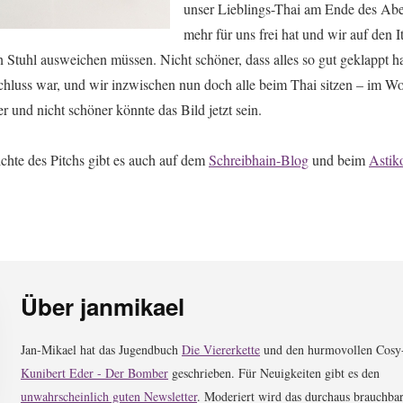
unser Lieblings-Thai am Ende des Ab
mehr für uns frei hat und wir auf den I
Stuhl ausweichen müssen. Nicht schöner, dass alles so gut geklappt hat
hluss war, und wir inzwischen nun doch alle beim Thai sitzen – im W
 und nicht schöner könnte das Bild jetzt sein.
chte des Pitchs gibt es auch auf dem
Schreibhain-Blog
und beim
Astik
Über
janmikael
Jan-Mikael hat das Jugendbuch
Die Viererkette
und den hurmovollen Cosy
Kunibert Eder - Der Bomber
geschrieben. Für Neuigkeiten gibt es den
unwahrscheinlich guten Newsletter
. Moderiert wird das durchaus brauchba