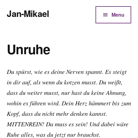
Additional
Zum
Jan-Mikael
Inhalt
menu
Menu
springen
Autor
von
Kunibert
Unruhe
Eder
Du spürst, wie es deine Nerven spannt. Es steigt
in dir auf, als wenn du kotzen musst. Du weißt,
dass du weiter musst, nur hast du keine Ahnung,
wohin es führen wird. Dein Herz hämmert bis zum
Kopf, dass du nicht mehr denken kannst.
MITTENREIN! Da muss es sein! Und dabei wäre
Ruhe alles, was du jetzt nur brauchst.