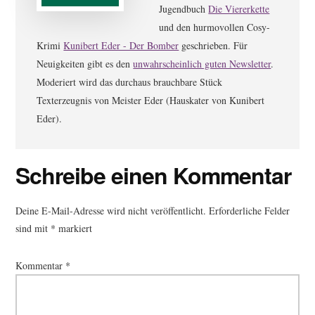
Jugendbuch
Die Viererkette
und den hurmovollen Cosy-
Krimi
Kunibert Eder - Der Bomber
geschrieben. Für
Neuigkeiten gibt es den
unwahrscheinlich guten Newsletter
.
Moderiert wird das durchaus brauchbare Stück
Texterzeugnis von Meister Eder (Hauskater von Kunibert
Eder).
Leser-
Schreibe einen Kommentar
Interaktionen
Deine E-Mail-Adresse wird nicht veröffentlicht.
Erforderliche Felder
sind mit
*
markiert
Kommentar
*