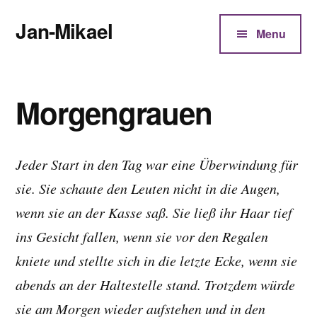
Additional
Zum
Jan-Mikael
Inhalt
menu
Menu
springen
Autor
von
Kunibert
Morgengrauen
Eder
Jeder Start in den Tag war eine Überwindung für
sie. Sie schaute den Leuten nicht in die Augen,
wenn sie an der Kasse saß. Sie ließ ihr Haar tief
ins Gesicht fallen, wenn sie vor den Regalen
kniete und stellte sich in die letzte Ecke, wenn sie
abends an der Haltestelle stand. Trotzdem würde
sie am Morgen wieder aufstehen und in den