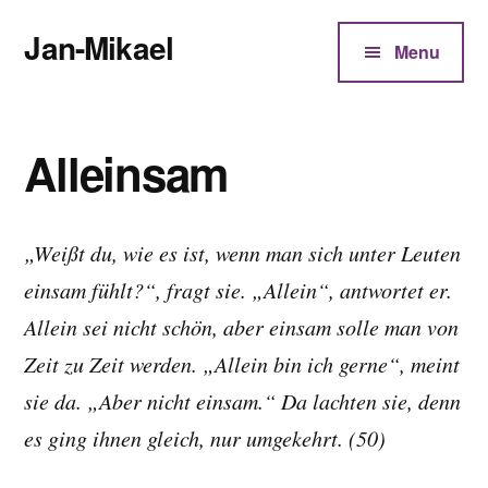
Additional
Zum
Jan-Mikael
Inhalt
menu
Menu
springen
Autor
von
Kunibert
Alleinsam
Eder
„Weißt du, wie es ist, wenn man sich unter Leuten
einsam fühlt?“, fragt sie. „Allein“, antwortet er.
Allein sei nicht schön, aber einsam solle man von
Zeit zu Zeit werden. „Allein bin ich gerne“, meint
sie da. „Aber nicht einsam.“ Da lachten sie, denn
es ging ihnen gleich, nur umgekehrt. (50)