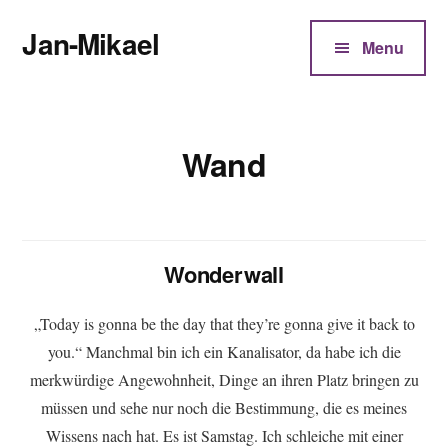
Additional
Zum
Jan-Mikael
Inhalt
menu
Menu
springen
Autor
von
Kunibert
Wand
Eder
Wonderwall
„Today is gonna be the day that they’re gonna give it back to
you.“ Manchmal bin ich ein Kanalisator, da habe ich die
merkwürdige Angewohnheit, Dinge an ihren Platz bringen zu
müssen und sehe nur noch die Bestimmung, die es meines
Wissens nach hat. Es ist Samstag. Ich schleiche mit einer