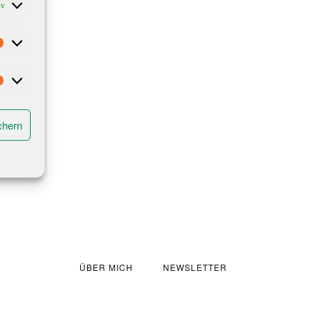
iv
Statistiken
Marketing
chern
ÜBER MICH
NEWSLETTER