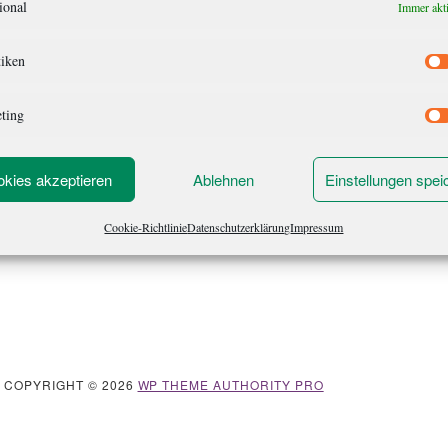
ional
Immer akt
tiken
ting
kies akzeptieren
Ablehnen
Einstellungen spei
Cookie-Richtlinie
Datenschutzerklärung
Impressum
· COPYRIGHT © 2026
WP THEME AUTHORITY PRO