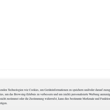
enden Technologien wie Cookies, um Geräteinformationen zu speichern und/oder darauf zuzug
dies, um das Browsing-Erlebnis zu verbessern und um (nicht) personalisierte Werbung anzuzei
nicht zustimmst oder die Zustimmung widerrufst, kann dies bestimmte Merkmale und Funktio
htigen.