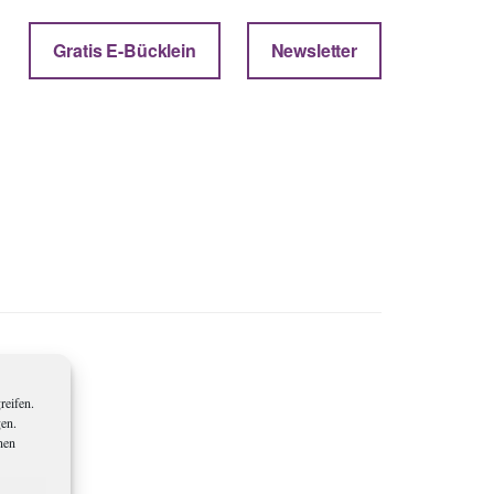
Gratis E-Bücklein
Newsletter
reifen.
gen.
nen