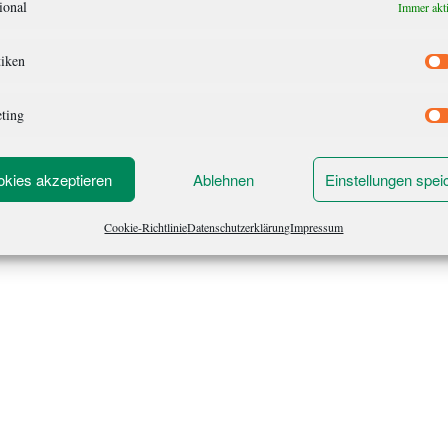
ional
Immer akt
tiken
ting
kies akzeptieren
Ablehnen
Einstellungen spei
Cookie-Richtlinie
Datenschutzerklärung
Impressum