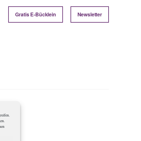
Gratis E-Bücklein
Newsletter
reifen.
gen.
nen