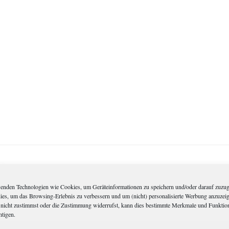
enden Technologien wie Cookies, um Geräteinformationen zu speichern und/oder darauf zuzug
dies, um das Browsing-Erlebnis zu verbessern und um (nicht) personalisierte Werbung anzuzei
nicht zustimmst oder die Zustimmung widerrufst, kann dies bestimmte Merkmale und Funktio
htigen.