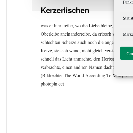
Funkt
Kerzerlischen
Statis
was er hier treibe, wo die Liebe bleibe, nackte
Oberleibe aneinanderreibe, da erlosch wie im
Marke
schlechten Scherze auch noch die angezünd’te
Kerze, sie sich wand, nicht gleich verstand, er
Coo
schnell das Licht anmachte, den Herbst allein
verbrachte, einen and’ren Namen dachte.
(Bildrechte: The World According To Marty via
photopin cc)