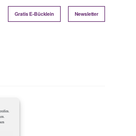
Gratis E-Bücklein
Newsletter
reifen.
gen.
nen