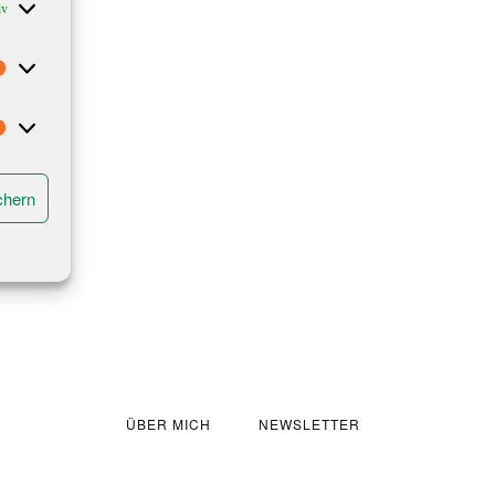
iv
Statistiken
Marketing
chern
ÜBER MICH
NEWSLETTER