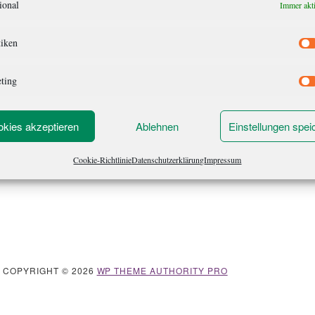
ional
Immer akt
tiken
ting
kies akzeptieren
Ablehnen
Einstellungen spei
Cookie-Richtlinie
Datenschutzerklärung
Impressum
· COPYRIGHT © 2026
WP THEME AUTHORITY PRO