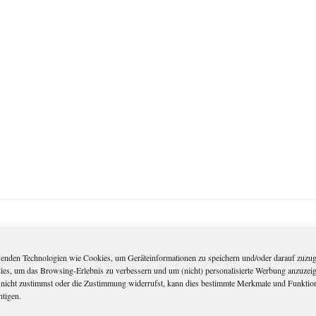
enden Technologien wie Cookies, um Geräteinformationen zu speichern und/oder darauf zuzug
dies, um das Browsing-Erlebnis zu verbessern und um (nicht) personalisierte Werbung anzuzei
nicht zustimmst oder die Zustimmung widerrufst, kann dies bestimmte Merkmale und Funktio
htigen.