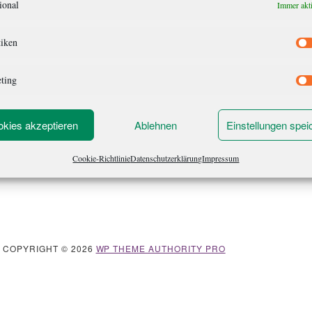
ional
Immer akt
tiken
ting
kies akzeptieren
Ablehnen
Einstellungen spei
Cookie-Richtlinie
Datenschutzerklärung
Impressum
· COPYRIGHT © 2026
WP THEME AUTHORITY PRO