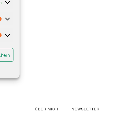
iv
Statistiken
Marketing
chern
ÜBER MICH
NEWSLETTER