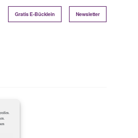
Gratis E-Bücklein
Newsletter
reifen.
gen.
nen