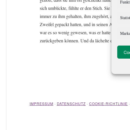
Funkt
sich umblickte, fühlte er den Stich. Sie hatte
immer zu ihm gehalten, ihm zugehört, als ihn
Statis
Zweifel gepackt hatten, und in seinen Augen
war es so wenig gewesen, was er hatte
Marke
zurückgeben können. Und da lächelte er […]
Coo
IMPRESSUM
·
DATENSCHUTZ
·
COOKIE-RICHTLINIE