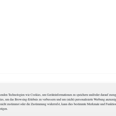
enden Technologien wie Cookies, um Geräteinformationen zu speichern und/oder darauf zuzug
dies, um das Browsing-Erlebnis zu verbessern und um (nicht) personalisierte Werbung anzuzei
nicht zustimmst oder die Zustimmung widerrufst, kann dies bestimmte Merkmale und Funktio
htigen.