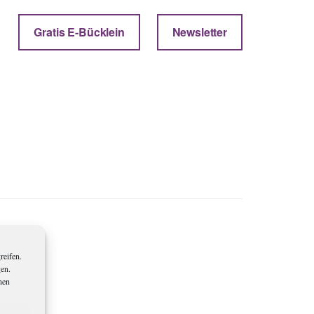
Gratis E-Bücklein
Newsletter
reifen.
gen.
nen