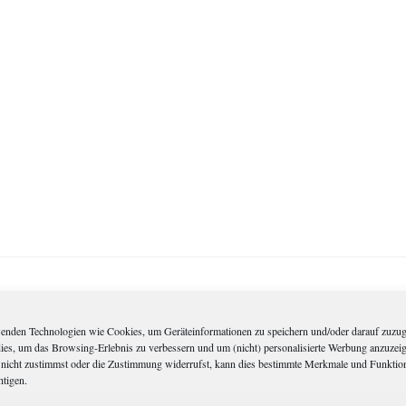
enden Technologien wie Cookies, um Geräteinformationen zu speichern und/oder darauf zuzug
dies, um das Browsing-Erlebnis zu verbessern und um (nicht) personalisierte Werbung anzuzei
nicht zustimmst oder die Zustimmung widerrufst, kann dies bestimmte Merkmale und Funktio
htigen.