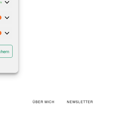
iv
Statistiken
Marketing
chern
ÜBER MICH
NEWSLETTER