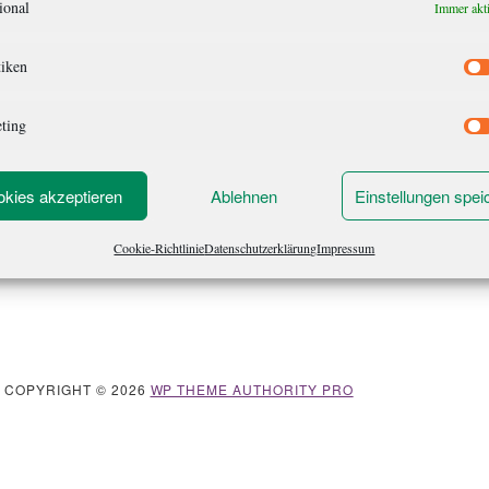
ional
Immer akt
tiken
ting
kies akzeptieren
Ablehnen
Einstellungen spei
Cookie-Richtlinie
Datenschutzerklärung
Impressum
· COPYRIGHT © 2026
WP THEME AUTHORITY PRO