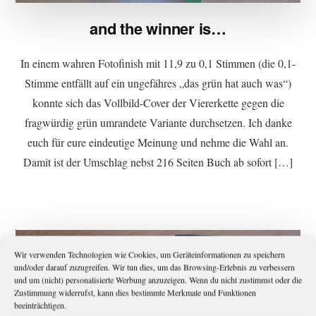
and the winner is…
In einem wahren Fotofinish mit 11,9 zu 0,1 Stimmen (die 0,1-
Stimme entfällt auf ein ungefähres „das grün hat auch was“)
konnte sich das Vollbild-Cover der Viererkette gegen die
fragwürdig grün umrandete Variante durchsetzen. Ich danke
euch für eure eindeutige Meinung und nehme die Wahl an.
Damit ist der Umschlag nebst 216 Seiten Buch ab sofort […]
Wir verwenden Technologien wie Cookies, um Geräteinformationen zu speichern
und/oder darauf zuzugreifen. Wir tun dies, um das Browsing-Erlebnis zu verbessern
und um (nicht) personalisierte Werbung anzuzeigen. Wenn du nicht zustimmst oder die
Zustimmung widerrufst, kann dies bestimmte Merkmale und Funktionen
beeinträchtigen.