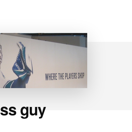
ass guy