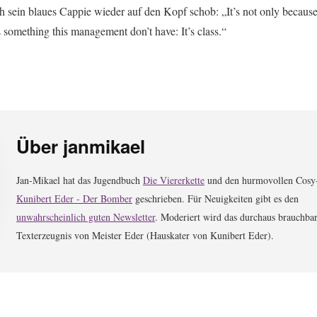
ich sein blaues Cappie wieder auf den Kopf schob: „It’s not only because
s something this management don’t have: It’s class.“
Über
janmikael
Jan-Mikael hat das Jugendbuch
Die Viererkette
und den hurmovollen Cosy
Kunibert Eder - Der Bomber
geschrieben. Für Neuigkeiten gibt es den
unwahrscheinlich guten Newsletter
. Moderiert wird das durchaus brauchba
Texterzeugnis von Meister Eder (Hauskater von Kunibert Eder).