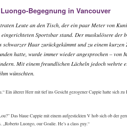
s Luongo-Begegnung in Vancouver
traten Leute an den Tisch, der ein paar Meter von Kuni
l eingerichteten Sportsbar stand. Der muskulösere der 
es schwarzer Haar zurückgekämmt und zu einem kurzen 
nden hatte, wurde immer wieder angesprochen – von 
ndern. Mit einem freundlichen Lächeln jedoch wehrte er
 ihm wünschten.
.“ Ein älterer Herr mit tief ins Gesicht gezogener Cappie hatte sich zu 
ou?” Das blaue Cappie mit einem aufgestickten V hob sich ob der geru
. „Roberto Luongo, our Goalie. He’s a class guy.“