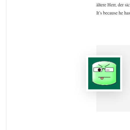
ältere Herr, der s
It’s because he ha