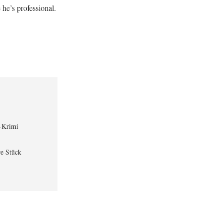
 he’s professional.
-Krimi
re Stück