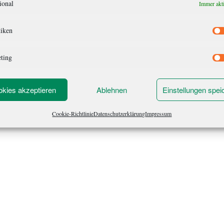
ional
Immer akt
tiken
ting
kies akzeptieren
Ablehnen
Einstellungen spei
Cookie-Richtlinie
Datenschutzerklärung
Impressum