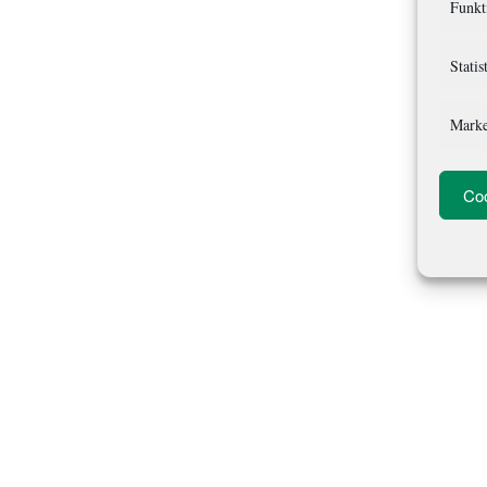
Funkt
Statis
Marke
Coo