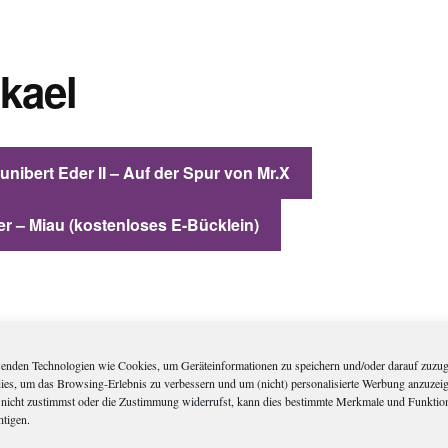
kael
nibert Eder II – Auf der Spur von Mr.X
er – Miau (kostenloses E-Bücklein)
enden Technologien wie Cookies, um Geräteinformationen zu speichern und/oder darauf zuzug
dies, um das Browsing-Erlebnis zu verbessern und um (nicht) personalisierte Werbung anzuzei
nicht zustimmst oder die Zustimmung widerrufst, kann dies bestimmte Merkmale und Funktio
htigen.